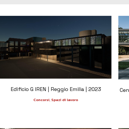
+
Edificio G IREN | Reggio Emilia | 2023
Cen
Concorsi, Spazi di lavoro