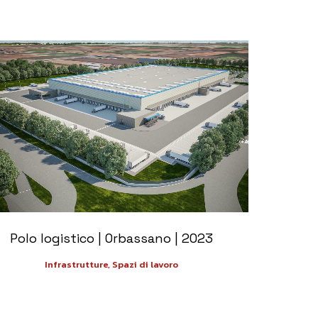
+
Polo logistico | Orbassano | 2023
Infrastrutture, Spazi di lavoro