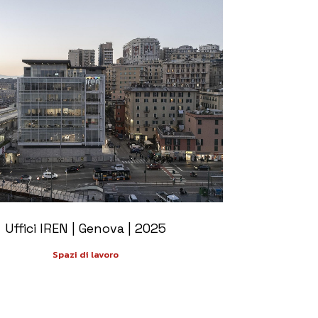
+
Uffici IREN | Genova | 2025
Spazi di lavoro