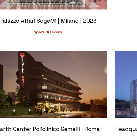
Palazzo Affari SogeMi | Milano | 2023
Spazi di lavoro
+
arth Center Policlinico Gemelli | Roma |
Headqua