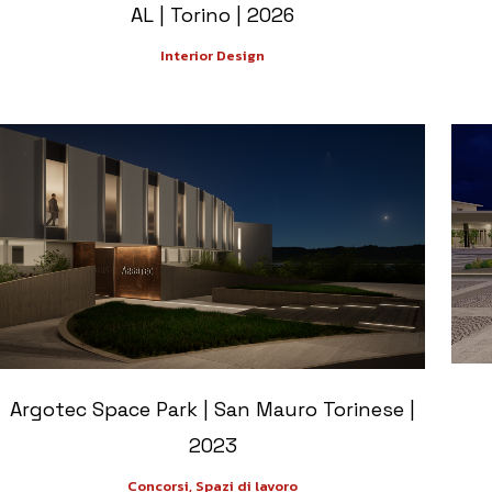
AL | Torino | 2026
Interior Design
+
Argotec Space Park | San Mauro Torinese |
2023
Concorsi, Spazi di lavoro