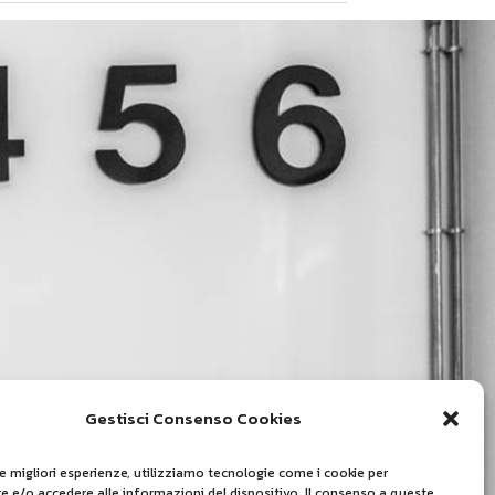
Gestisci Consenso Cookies
le migliori esperienze, utilizziamo tecnologie come i cookie per
 e/o accedere alle informazioni del dispositivo. Il consenso a queste