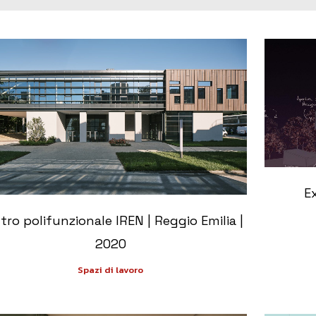
+
E
tro polifunzionale IREN | Reggio Emilia |
2020
Spazi di lavoro