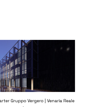
+
rter Gruppo Vergero | Venaria Reale