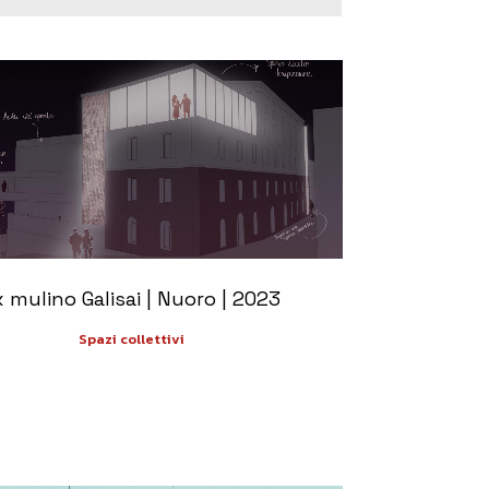
+
x mulino Galisai | Nuoro | 2023
Spazi collettivi