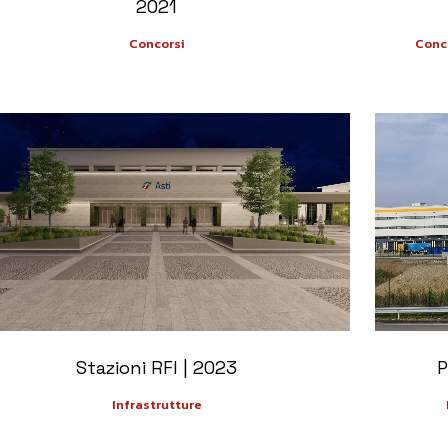
2021
Concorsi
Conco
+
Stazioni RFI | 2023
P
Infrastrutture