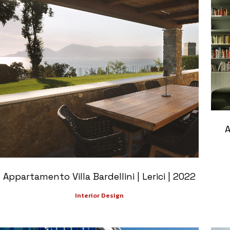
+
A
Appartamento Villa Bardellini | Lerici | 2022
Interior Design